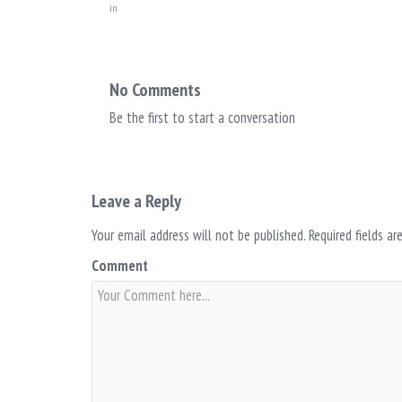
in
No Comments
Be the first to start a conversation
Leave a Reply
Your email address will not be published.
Required fields a
Comment